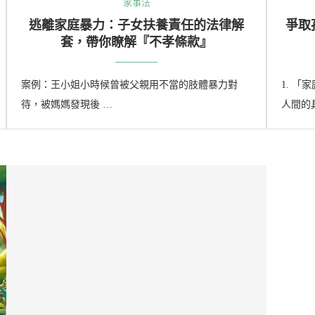
家事法
逃離家庭暴力：子女扶養責任的法律解
爭取
套，帶你瞭解『不孝條款』
案例：王小姐小時候曾被父親用不當的肢體暴力對
1. 
待，被媽媽發現後 …
人間的