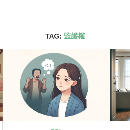
TAG:
監護權