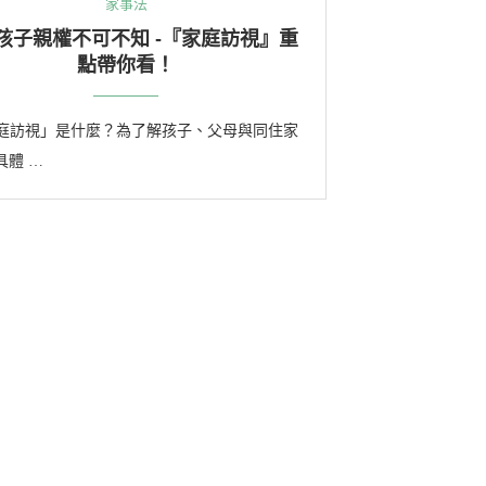
家事法
孩子親權不可不知 -『家庭訪視』重
點帶你看！
「家庭訪視」是什麼？為了解孩子、父母與同住家
具體 …