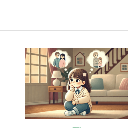
首頁
»
監護權