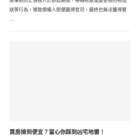
是事前防止債務人於訴訟期間，移轉財產或變更標的物現
狀等行為，導致債權人即便贏得官司，最終也無法獲得實
…
買房撿到便宜？當心你踩到凶宅地雷！