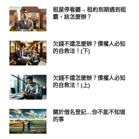
租屋停看聽 – 租約到期遇到租
霸，該怎麼辦？
欠錢不還怎麼辦？債權人必知
的自救法！(下)
欠錢不還怎麼辦？債權人必知
的自救法！(上)
關於借名登記…你不能不知道
的事