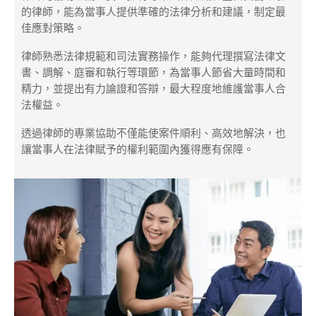
的律師，能為當事人提供準確的法律分析和建議，制定最
佳應對策略。
律師熟悉法律規範和司法實務操作，能夠代理撰寫法律文
書、調解、庭審和執行等環節，為當事人節省大量時間和
精力，並提出有力論證和答辯，最大程度地維護當事人合
法權益。
透過律師的專業協助不僅能使案件順利、高效地解決，也
讓當事人在法律賦予的權利範圍內獲得應有保障。