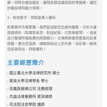
藥。同時也親自擬定、審閱各類協議與契約等服務，讓您
的權益得到最大保障。
3、有效堅守、捍衛當事人權利
民事案件作業繁雜，我們能協助您迅速地彙整、分析大量
證據資料（如匯款金流、對話紀錄、付款單據等），減省
自行整理所需耗費的時間精力。尤律師將運用豐富的民事
經驗，擔任您協商、調解與訴訟上的代表，站在第一線為
您挺身而出、捍衛權利！
主要經歷簡介
- 國立臺北大學法律研究所 碩士
- 東吳大學法律學系 學士
- 信義房屋總公司 法務經理
- 杰論法律事務所 資深律師
- 司法院法官學院 講師