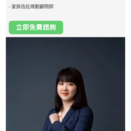
- 家族信託規劃顧問師
立即免費諮詢