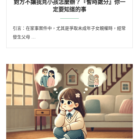
對方不讓我見小孩怎麼辦？『暫時處分』你一
定要知道的事
引言：在家事案件中，尤其是爭取未成年子女親權時，經常
發生父母 …