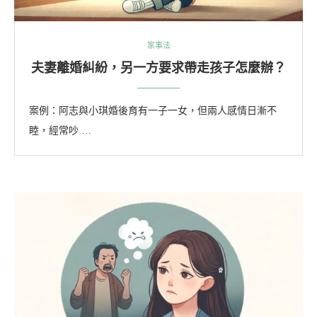
家事法
夫妻離婚糾紛，另一方要求帶走孩子怎麼辦？
案例：阿志與小琪婚後育有一子一女，但兩人感情日漸不
睦，經常吵 …