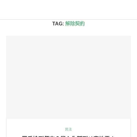
首頁
»
解除契約
TAG:
解除契約
民法