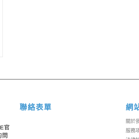
聯絡表單
網
關於
E官
服務
的問