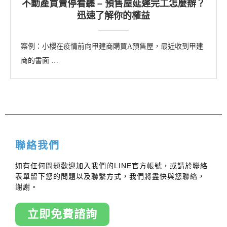
不動產買賣停看聽 – 預售屋延遲完工怎麼辦？
迅速了解你的權益
案例：小櫻在疫情前向甲建商購買A預售屋，最近收到甲建
商的書面 …
聯絡我們
如有任何問題歡迎加入我們的LINE官方帳號，或請於聯絡
表單留下您的問題以及聯繫方式，我們將盡快與您聯絡，
謝謝。
立即免費諮詢