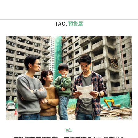
首頁
»
預售屋
TAG:
預售屋
民法