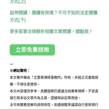
方式(上)
延伸閱讀：遺囑有效嗎？不可不知的法定遺囑
方式(下)
更多家事法律解析相關文章閱讀，請點我！
立即免費諮詢
—
※網站聲明：
本文著作權由「尤薏菁律師事務所」所有，非經正式書面授
權，不得任意使用。
本文內容僅供參考，具體個案仍建議洽詢專業律師，不宜直
接引用本站文章作為主張、證據與訴訟等用途。
法令與實務見解均具時效性，如遇相關爭議請自行查核現行