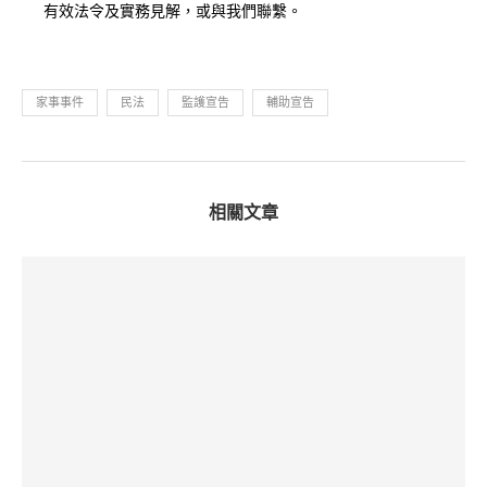
有效法令及實務見解，或與我們聯繫。
家事事件
民法
監護宣告
輔助宣告
相關文章