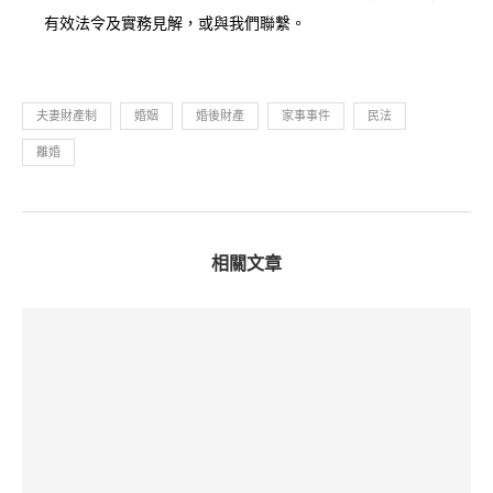
有效法令及實務見解，或與我們聯繫。
夫妻財產制
婚姻
婚後財產
家事事件
民法
離婚
相關文章