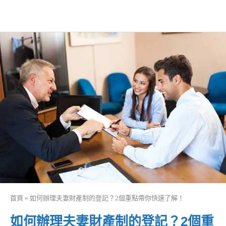
首頁
»
如何辦理夫妻財產制的登記？2個重點帶你快速了解！
如何辦理夫妻財產制的登記？2個重