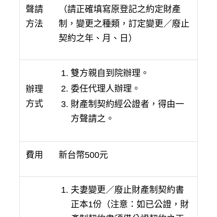
聲請
（請正確填寫原登記之約定財產
方法
制，變更之種類，訂定變更／廢止
契約之年、月、日）
雙方親自到院辦理。
委任代理人辦理。
辦理
方式
財產制契約經公證者，得由一
方聲請之。
費用
新台幣500元
夫妻變更／廢止財產制契約書
正本1份（注意：如已公證，財