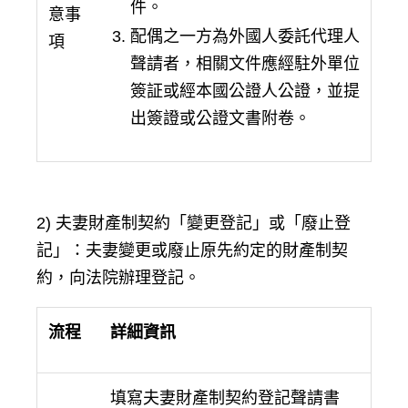
件。
意事
配偶之一方為外國人委託代理人
項
聲請者，相關文件應經駐外單位
簽証或經本國公證人公證，並提
出簽證或公證文書附卷。
2) 夫妻財產制契約「變更登記」或「廢止登
記」：夫妻變更或廢止原先約定的財產制契
約，向法院辦理登記。
流程
詳細資訊
填寫夫妻財產制契約登記聲請書